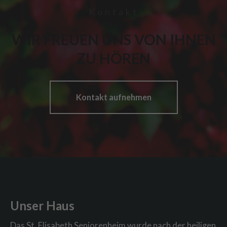
Kontakt
WIR FREUEN UNS VON IHNEN
ZU HÖREN
Kontakt aufnehmen
Unser Haus
Das St. Elisabeth Seniorenheim wurde nach der heiligen